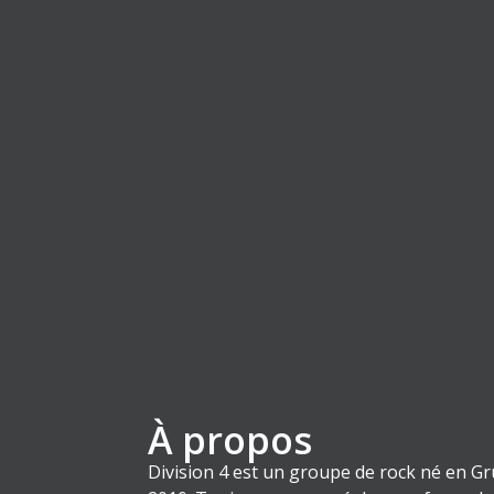
À propos
Division 4 est un groupe de rock né en G