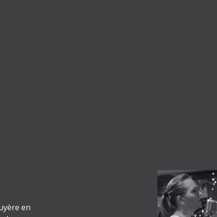
ruyère en